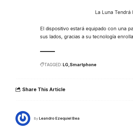
La Luna Tendrá 
El dispositivo estará equipado con una p
sus lados, gracias a su tecnología enrol
TAGGED:
LG
Smartphone
Share This Article
Leandro Ezequiel Bea
By