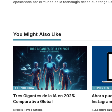
Apasionado por el mundo de la tecnología desde que tengo us
You Might Also Like
TECNOLOGIA
DEPORTES
Tres Gigantes de la IA en 2025:
Ahora pue
Comparativa Global
Instagram
By
Ilibis Reyes Ortega
By
Leandro Eze