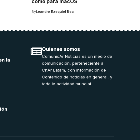
como para macOS
By
Leandro Ezequiel Bea
Quienes somos
ComunicAr Noticias es un medio de
en la
comunicación, perteneciente a
CnAr Latam, con información de
Contenido de noticias en general, y
toda la actividad mundial.
ción