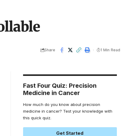
llable
Share
1 Min Read
Fast Four Quiz: Precision
Medicine in Cancer
How much do you know about precision
medicine in cancer? Test your knowledge with
this quick quiz.
Get Started