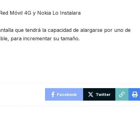
Red Móvil 4G y Nokia Lo Instalara
antalla que tendrá la capacidad de alargarse por uno de
lable, para incrementar su tamaño.
Facebook
Twitter