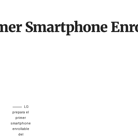
mer Smartphone Enro
LG
prepara el
primer
smartphone
enrollable
del