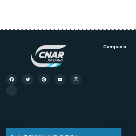
Compañía
Al utilizar este sitio, usted acepta la