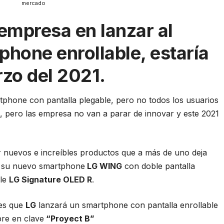
mercado
 empresa en lanzar al
hone enrollable, estaría
zo del 2021.
phone con pantalla plegable, pero no todos los usuarios
, pero las empresa no van a parar de innovar y este 2021
 nuevos e increíbles productos que a más de uno deja
n su nuevo smartphone
LG WING
con doble pantalla
ble
LG Signature OLED R
.
 es que
LG
lanzará un smartphone con pantalla enrollable
bre en clave
“Proyect B”