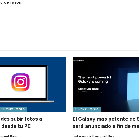
o de razón.
TECNOLOGIA
TECNOLOGIA
des subir fotos a
El Galaxy mas potente de
 desde tu PC
será anunciado a fin de m
quiel Bea
By
Leandro Ezequiel Bea