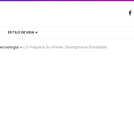
ESTILO DE VIDA
ecnologia
>
LG Prepara Su Primer Smartphone Enrollable