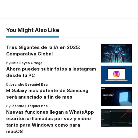
You Might Also Like
Tres Gigantes de la IA en 2025:
Comparativa Global
By
Ilibis Reyes Ortega
Ahora puedes subir fotos a Instagram
desde tu PC
By
Leandro Ezequiel Bea
El Galaxy mas potente de Samsung
será anunciado a fin de mes
By
Leandro Ezequiel Bea
Nuevas funciones llegan a WhatsApp
escritorio: llamadas por voz y video
tanto para Windows como para
macOS