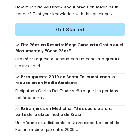
How much do you know about precision medicine in
cancer? Test your knowledge with this quick quiz.
Get Started
Fito Páez en Rosario: Mega Concierto Gratis en el
Monumento y “Casa Páez”
Fito Páez regresa a Rosario con un concierto gratuito
masivo en el
…
Presupuesto 2019 de Santa Fe: cuestionan la
reducción en Medio Ambiente
El diputado Carlos Del Frade señaló que las partidas
del área para
…
Extranjeros en Medicina: “Se subsidia a una
parte de la clase media de Brasil”
Un informe estadístico de la Universidad Nacional de
Rosario indicó que entre 2009
…