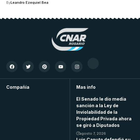
By
Leandro Ezequiel Bea
Compañía
Mas info
El Senado le dio media
sanción a la Ley de
Inviolabilidad de la
Propiedad Privada ahora
se giró a Diputados
agosto 7, 2026
Luis Caputo defendió su