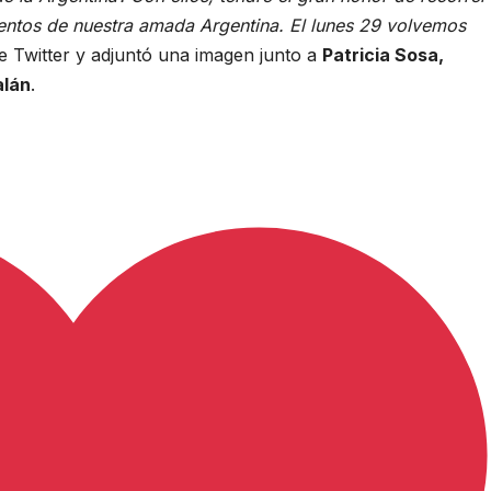
lentos de nuestra amada Argentina. El lunes 29 volvemos
 de Twitter y adjuntó una imagen junto a
Patricia Sosa,
alán
.