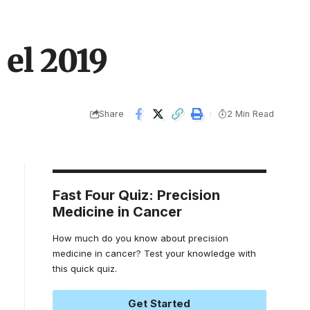
 el 2019
Share
2 Min Read
Fast Four Quiz: Precision
Medicine in Cancer
How much do you know about precision
medicine in cancer? Test your knowledge with
this quick quiz.
Get Started