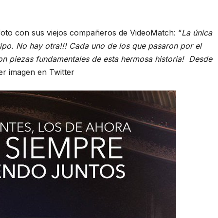
foto con sus viejos compañeros de VideoMatch: “
La única
uipo. No hay otra!!! Cada uno de los que pasaron por el
on piezas fundamentales de esta hermosa historia! Desde
er imagen en Twitter