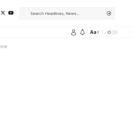
Aa
2019