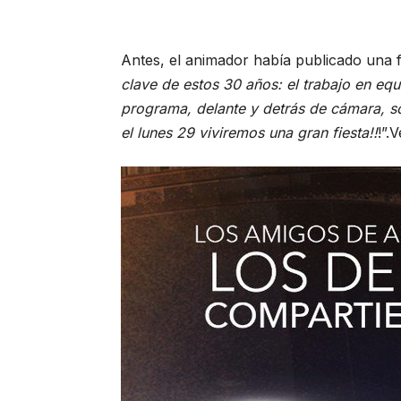
Antes, el animador había publicado una 
clave de estos 30 años: el trabajo en eq
programa, delante y detrás de cámara, s
el lunes 29 viviremos una gran fiesta!!
!”.
V