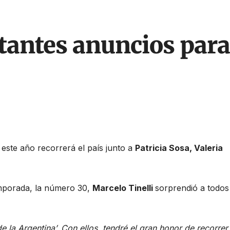
tantes anuncios para
 este año recorrerá el país junto a
Patricia Sosa, Valeria
mporada, la número 30,
Marcelo Tinelli
sorprendió a todos
e la Argentina’. Con ellos, tendré el gran honor de recorrer