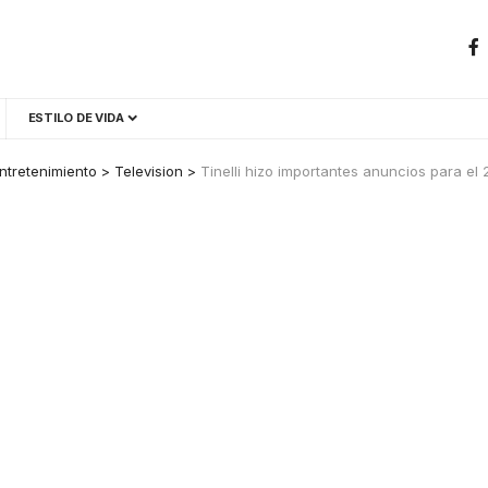
ESTILO DE VIDA
ntretenimiento
>
Television
>
Tinelli hizo importantes anuncios para el 