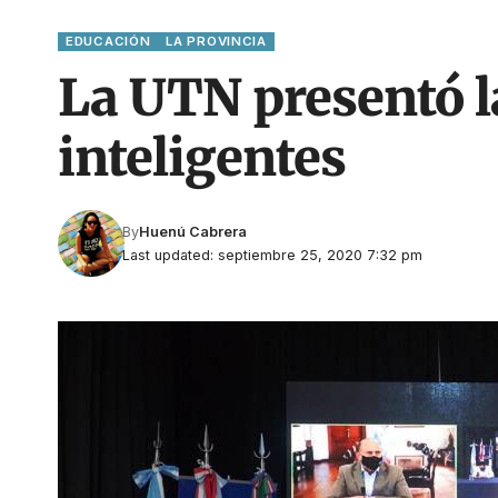
EDUCACIÓN
LA PROVINCIA
La UTN presentó l
inteligentes
By
Huenú Cabrera
Last updated: septiembre 25, 2020 7:32 pm