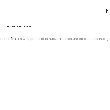
ESTILO DE VIDA
ducación
>
La UTN presentó la nueva Tecnicatura en ciudades intelig