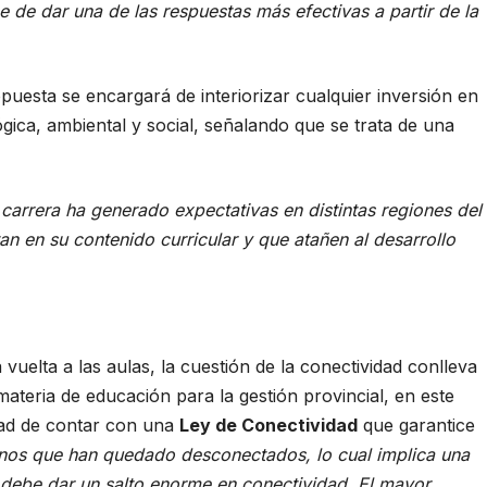
 de dar una de las respuestas más efectivas a partir de la
puesta se encargará de interiorizar cualquier inversión en
gica, ambiental y social, señalando que se trata de una
 carrera ha generado expectativas en distintas regiones del
n en su contenido curricular y que atañen al desarrollo
vuelta a las aulas, la cuestión de la conectividad conlleva
ateria de educación para la gestión provincial, en este
idad de contar con una
Ley de Conectividad
que garantice
nos que han quedado desconectados, lo cual implica una
e debe dar un salto enorme en conectividad. El mayor