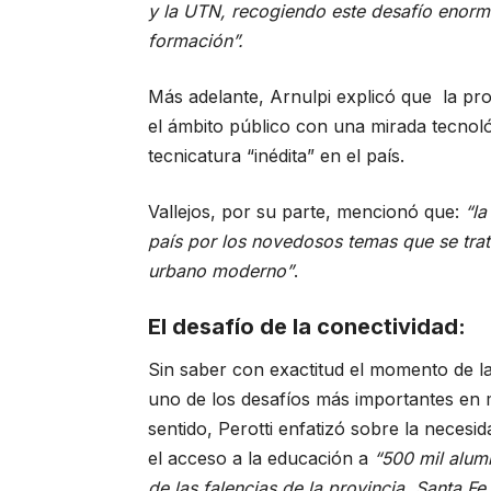
y la UTN, recogiendo este desafío enorme
formación”.
Más adelante, Arnulpi explicó que la pro
el ámbito público con una mirada tecnoló
tecnicatura “inédita” en el país.
Vallejos, por su parte, mencionó que:
“la
país por los novedosos temas que se trata
urbano moderno”
.
El desafío de la conectividad:
Sin saber con exactitud el momento de la 
uno de los desafíos más importantes en m
sentido, Perotti enfatizó sobre la neces
el acceso a la educación a
“500 mil alum
de las falencias de la provincia. Santa F