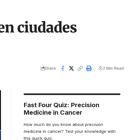
en ciudades
Share
3 Min Read
Fast Four Quiz: Precision
Medicine in Cancer
How much do you know about precision
medicine in cancer? Test your knowledge with
this quick quiz.