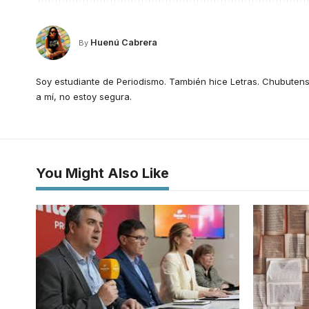
Huenú Cabrera
By
Soy estudiante de Periodismo. También hice Letras. Chubutens
a mí, no estoy segura.
You Might Also Like