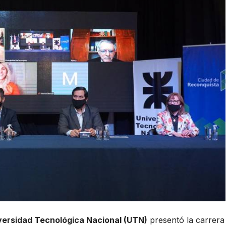
versidad Tecnológica Nacional (UTN)
presentó la carrera