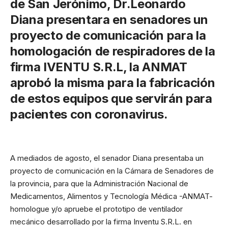
de San Jerónimo, Dr.Leonardo
Diana presentara en senadores un
proyecto de comunicación para la
homologación de respiradores de la
firma IVENTU S.R.L, la ANMAT
aprobó la misma para la fabricación
de estos equipos que servirán para
pacientes con coronavirus.
A mediados de agosto, el senador Diana presentaba un
proyecto de comunicación en la Cámara de Senadores de
la provincia, para que la Administración Nacional de
Medicamentos, Alimentos y Tecnología Médica -ANMAT-
homologue y/o apruebe el prototipo de ventilador
mecánico desarrollado por la firma Inventu S.R.L. en