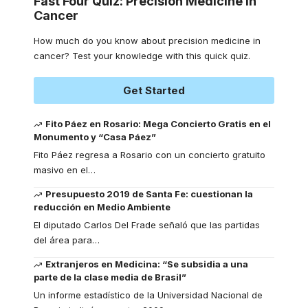
Fast Four Quiz: Precision Medicine in
Cancer
How much do you know about precision medicine in
cancer? Test your knowledge with this quick quiz.
Get Started
Fito Páez en Rosario: Mega Concierto Gratis en el
Monumento y “Casa Páez”
Fito Páez regresa a Rosario con un concierto gratuito
masivo en el
…
Presupuesto 2019 de Santa Fe: cuestionan la
reducción en Medio Ambiente
El diputado Carlos Del Frade señaló que las partidas
del área para
…
Extranjeros en Medicina: “Se subsidia a una
parte de la clase media de Brasil”
Un informe estadístico de la Universidad Nacional de