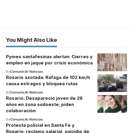
You Might Also Like
Pymes santafesinas alertan: Cierres y
empleo en jaque por crisis económica
By
ComunicAr Noticias
Rosario azotada: Ráfaga de 102 km/h
causa estragos y bloquea rutas
By
ComunicAr Noticias
Rosario: Desapareció joven de 26
años en zona sudoeste; piden
colaboración
By
ComunicAr Noticias
Protesta policial en Santa Fe y
Rosario: reclamo salarial, suicidio de