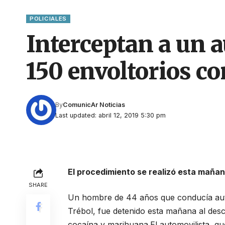
POLICIALES
Interceptan a un 
150 envoltorios c
By
ComunicAr Noticias
Last updated: abril 12, 2019 5:30 pm
El procedimiento se realizó esta mañana
SHARE
Un hombre de 44 años que conducía autom
Trébol, fue detenido esta mañana al des
cocaína y marihuana.El automovilista, qu