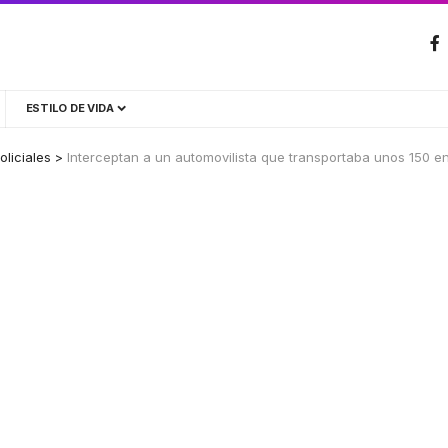
ESTILO DE VIDA
oliciales
>
Interceptan a un automovilista que transportaba unos 150 e