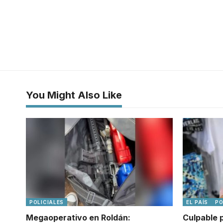
You Might Also Like
POLICIALES
EL PAÍS
PO
Megaoperativo en Roldán:
Culpable 