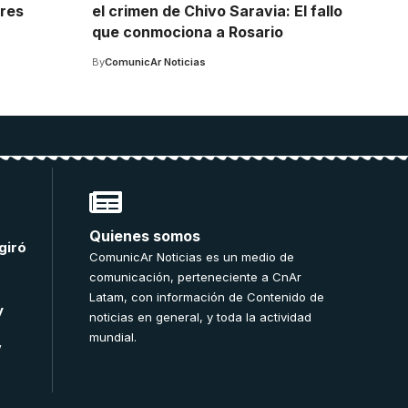
tres
el crimen de Chivo Saravia: El fallo
que conmociona a Rosario
By
ComunicAr Noticias
Quienes somos
giró
ComunicAr Noticias es un medio de
comunicación, perteneciente a CnAr
Latam, con información de Contenido de
y
noticias en general, y toda la actividad
mundial.
”