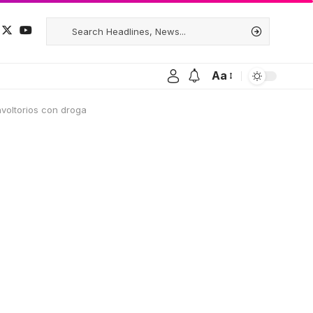
Aa
nvoltorios con droga