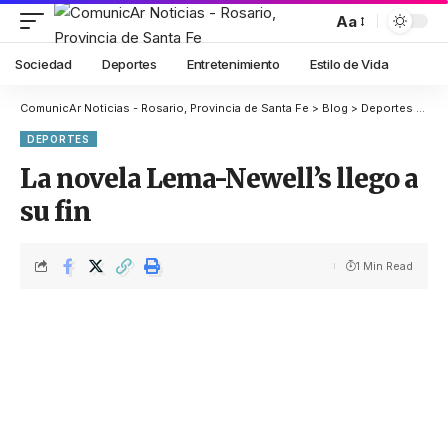
Aa
Sociedad
Deportes
Entretenimiento
Estilo de Vida
ComunicAr Noticias - Rosario, Provincia de Santa Fe
>
Blog
>
Deportes
>
Dep
DEPORTES
La novela Lema-Newell’s llego a
su fin
1 Min Read