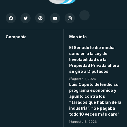
Compañía
Mas info
El Senado le dio media
sanción a la Ley de
Inviolabilidad de la
Propiedad Privada ahora
se giró a Diputados
agosto 7, 2026
Luis Caputo defendió su
programa económico y
apuntó contra los
“tarados que hablan de la
industria”: “Se pagaba
todo 10 veces más caro”
agosto 6, 2026