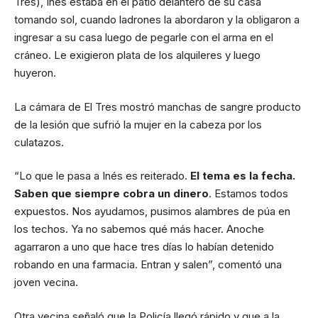
Tres), Inés estaba en el patio delantero de su casa
tomando sol, cuando ladrones la abordaron y la obligaron a
ingresar a su casa luego de pegarle con el arma en el
cráneo. Le exigieron plata de los alquileres y luego
huyeron.
La cámara de El Tres mostró manchas de sangre producto
de la lesión que sufrió la mujer en la cabeza por los
culatazos.
“Lo que le pasa a Inés es reiterado.
El tema es la fecha.
Saben que siempre cobra un dinero
. Estamos todos
expuestos. Nos ayudamos, pusimos alambres de púa en
los techos. Ya no sabemos qué más hacer. Anoche
agarraron a uno que hace tres días lo habían detenido
robando en una farmacia. Entran y salen”, comentó una
joven vecina.
Otra vecina señaló que la Policía llegó rápido y que a la