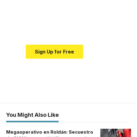
news and education.
Your one-stop resource for
medical news and education.
Sign Up for Free
You Might Also Like
Megaoperativo en Roldán: Secuestro