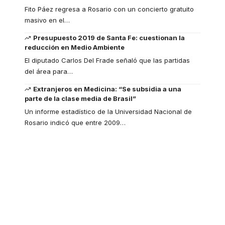
Fito Páez regresa a Rosario con un concierto gratuito
masivo en el
…
Presupuesto 2019 de Santa Fe: cuestionan la
reducción en Medio Ambiente
El diputado Carlos Del Frade señaló que las partidas
del área para
…
Extranjeros en Medicina: “Se subsidia a una
parte de la clase media de Brasil”
Un informe estadístico de la Universidad Nacional de
Rosario indicó que entre 2009
…
Your one-stop
resource for medical