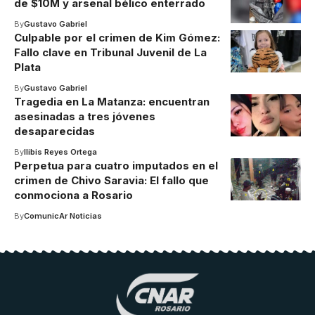
de $10M y arsenal bélico enterrado
By
Gustavo Gabriel
Culpable por el crimen de Kim Gómez:
Fallo clave en Tribunal Juvenil de La
Plata
By
Gustavo Gabriel
Tragedia en La Matanza: encuentran
asesinadas a tres jóvenes
desaparecidas
By
Ilibis Reyes Ortega
Perpetua para cuatro imputados en el
crimen de Chivo Saravia: El fallo que
conmociona a Rosario
By
ComunicAr Noticias