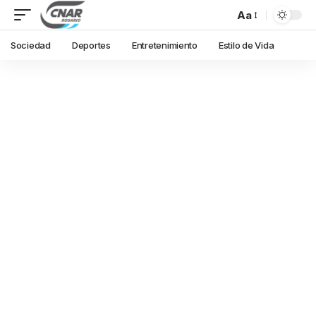
Aa
Sociedad
Deportes
Entretenimiento
Estilo de Vida