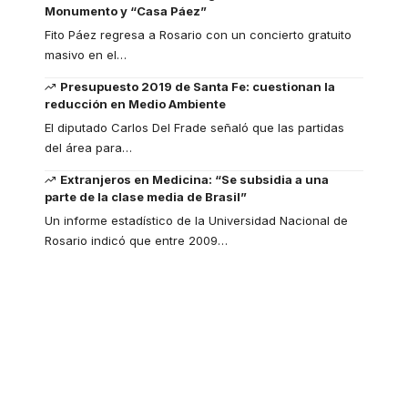
Monumento y “Casa Páez”
Fito Páez regresa a Rosario con un concierto gratuito
masivo en el
…
Presupuesto 2019 de Santa Fe: cuestionan la
reducción en Medio Ambiente
El diputado Carlos Del Frade señaló que las partidas
del área para
…
Extranjeros en Medicina: “Se subsidia a una
parte de la clase media de Brasil”
Un informe estadístico de la Universidad Nacional de
Rosario indicó que entre 2009
…
Your one-stop