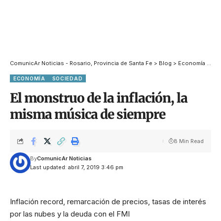
ComunicAr Noticias - Rosario, Provincia de Santa Fe
>
Blog
>
Economía
>
El 
ECONOMÍA
SOCIEDAD
El monstruo de la inflación, la
misma música de siempre
8 Min Read
By
ComunicAr Noticias
Last updated: abril 7, 2019 3:46 pm
Inflación record, remarcación de precios, tasas de interés
por las nubes y la deuda con el FMI