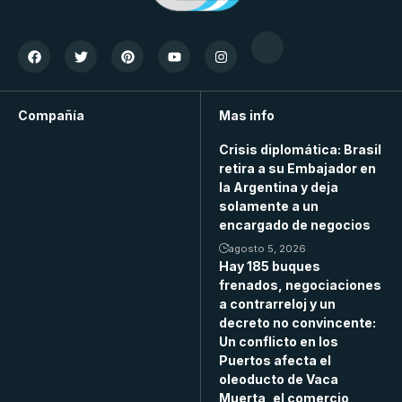
Compañía
Mas info
Crisis diplomática: Brasil
retira a su Embajador en
la Argentina y deja
solamente a un
encargado de negocios
agosto 5, 2026
Hay 185 buques
frenados, negociaciones
a contrarreloj y un
decreto no convincente:
Un conflicto en los
Puertos afecta el
oleoducto de Vaca
Muerta, el comercio