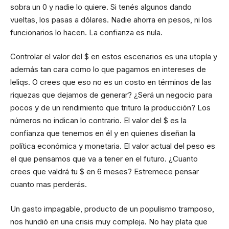
sobra un 0 y nadie lo quiere. Si tenés algunos dando
vueltas, los pasas a dólares. Nadie ahorra en pesos, ni los
funcionarios lo hacen. La confianza es nula.
Controlar el valor del $ en estos escenarios es una utopía y
además tan cara como lo que pagamos en intereses de
leliqs. O crees que eso no es un costo en términos de las
riquezas que dejamos de generar? ¿Será un negocio para
pocos y de un rendimiento que trituro la producción? Los
números no indican lo contrario. El valor del $ es la
confianza que tenemos en él y en quienes diseñan la
política económica y monetaria. El valor actual del peso es
el que pensamos que va a tener en el futuro. ¿Cuanto
crees que valdrá tu $ en 6 meses? Estremece pensar
cuanto mas perderás.
Un gasto impagable, producto de un populismo tramposo,
nos hundió en una crisis muy compleja. No hay plata que