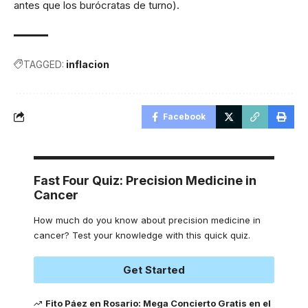
antes que los burócratas de turno).
TAGGED:
inflacion
Facebook
Fast Four Quiz: Precision Medicine in
Cancer
How much do you know about precision medicine in
cancer? Test your knowledge with this quick quiz.
Get Started
Fito Páez en Rosario: Mega Concierto Gratis en el