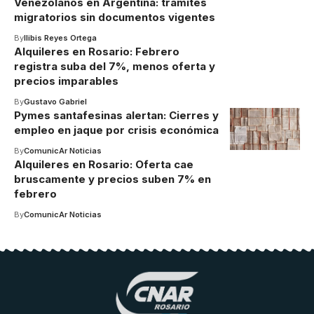
Venezolanos en Argentina: trámites
migratorios sin documentos vigentes
By
Ilibis Reyes Ortega
Alquileres en Rosario: Febrero
registra suba del 7%, menos oferta y
precios imparables
By
Gustavo Gabriel
Pymes santafesinas alertan: Cierres y
empleo en jaque por crisis económica
By
ComunicAr Noticias
Alquileres en Rosario: Oferta cae
bruscamente y precios suben 7% en
febrero
By
ComunicAr Noticias