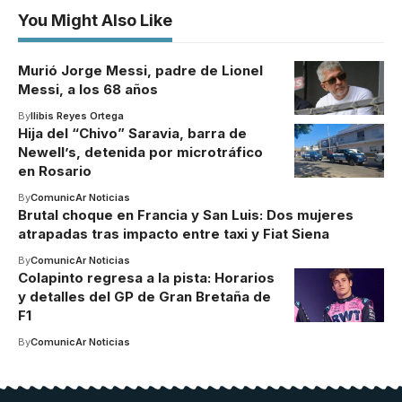
You Might Also Like
Murió Jorge Messi, padre de Lionel
Messi, a los 68 años
By
Ilibis Reyes Ortega
Hija del “Chivo” Saravia, barra de
Newell’s, detenida por microtráfico
en Rosario
By
ComunicAr Noticias
Brutal choque en Francia y San Luis: Dos mujeres
atrapadas tras impacto entre taxi y Fiat Siena
By
ComunicAr Noticias
Colapinto regresa a la pista: Horarios
y detalles del GP de Gran Bretaña de
F1
By
ComunicAr Noticias