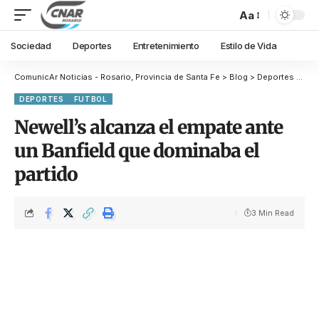
Aa
Sociedad
Deportes
Entretenimiento
Estilo de Vida
ComunicAr Noticias - Rosario, Provincia de Santa Fe
>
Blog
>
Deportes
>
Fut
DEPORTES
FUTBOL
Newell’s alcanza el empate ante
un Banfield que dominaba el
partido
3 Min Read