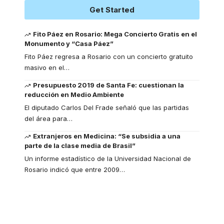
Get Started
Fito Páez en Rosario: Mega Concierto Gratis en el
Monumento y “Casa Páez”
Fito Páez regresa a Rosario con un concierto gratuito
masivo en el
…
Presupuesto 2019 de Santa Fe: cuestionan la
reducción en Medio Ambiente
El diputado Carlos Del Frade señaló que las partidas
del área para
…
Extranjeros en Medicina: “Se subsidia a una
parte de la clase media de Brasil”
Un informe estadístico de la Universidad Nacional de
Rosario indicó que entre 2009
…