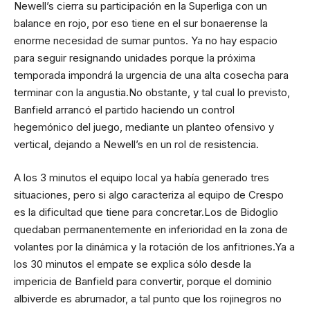
Newell’s cierra su participación en la Superliga con un
balance en rojo, por eso tiene en el sur bonaerense la
enorme necesidad de sumar puntos. Ya no hay espacio
para seguir resignando unidades porque la próxima
temporada impondrá la urgencia de una alta cosecha para
terminar con la angustia.No obstante, y tal cual lo previsto,
Banfield arrancó el partido haciendo un control
hegemónico del juego, mediante un planteo ofensivo y
vertical, dejando a Newell’s en un rol de resistencia.
A los 3 minutos el equipo local ya había generado tres
situaciones, pero si algo caracteriza al equipo de Crespo
es la dificultad que tiene para concretar.Los de Bidoglio
quedaban permanentemente en inferioridad en la zona de
volantes por la dinámica y la rotación de los anfitriones.Ya a
los 30 minutos el empate se explica sólo desde la
impericia de Banfield para convertir, porque el dominio
albiverde es abrumador, a tal punto que los rojinegros no