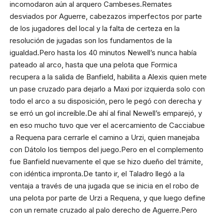
incomodaron aún al arquero Cambeses.Remates
desviados por Aguerre, cabezazos imperfectos por parte
de los jugadores del local y la falta de certeza en la
resolución de jugadas son los fundamentos de la
igualdad.Pero hasta los 40 minutos Newell’s nunca había
pateado al arco, hasta que una pelota que Formica
recupera a la salida de Banfield, habilita a Alexis quien mete
un pase cruzado para dejarlo a Maxi por izquierda solo con
todo el arco a su disposición, pero le pegó con derecha y
se erró un gol increíble.De ahí al final Newell’s emparejó, y
en eso mucho tuvo que ver el acercamiento de Cacciabue
a Requena para cerrarle el camino a Urzi, quien manejaba
con Dátolo los tiempos del juego.Pero en el complemento
fue Banfield nuevamente el que se hizo dueño del trámite,
con idéntica impronta.De tanto ir, el Taladro llegó a la
ventaja a través de una jugada que se inicia en el robo de
una pelota por parte de Urzi a Requena, y que luego define
con un remate cruzado al palo derecho de Aguerre.Pero