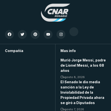
Compañía
Mas info
Murió Jorge Messi, padre
de Lionel Messi, a los 68
años
agosto 8, 2026
El Senado le dio media
sanción a la Ley de
Inviolabilidad de la
Propiedad Privada ahora
se giró a Diputados
agosto 7, 2026