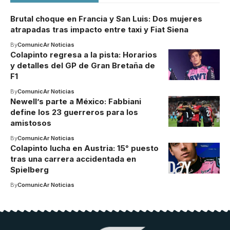
Brutal choque en Francia y San Luis: Dos mujeres
atrapadas tras impacto entre taxi y Fiat Siena
By
ComunicAr Noticias
Colapinto regresa a la pista: Horarios
y detalles del GP de Gran Bretaña de
F1
By
ComunicAr Noticias
Newell’s parte a México: Fabbiani
define los 23 guerreros para los
amistosos
By
ComunicAr Noticias
Colapinto lucha en Austria: 15° puesto
tras una carrera accidentada en
Spielberg
By
ComunicAr Noticias