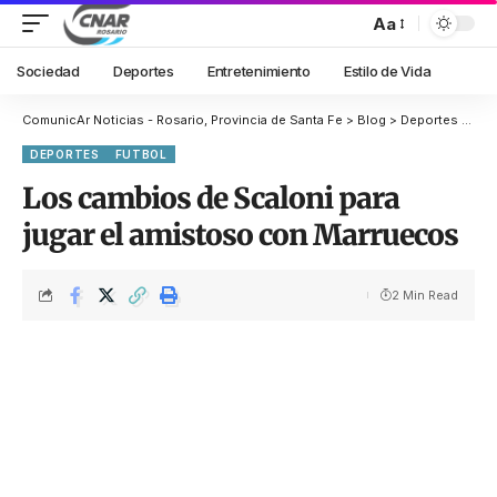
Aa
Sociedad
Deportes
Entretenimiento
Estilo de Vida
ComunicAr Noticias - Rosario, Provincia de Santa Fe
>
Blog
>
Deportes
>
Fut
DEPORTES
FUTBOL
Los cambios de Scaloni para
jugar el amistoso con Marruecos
2 Min Read