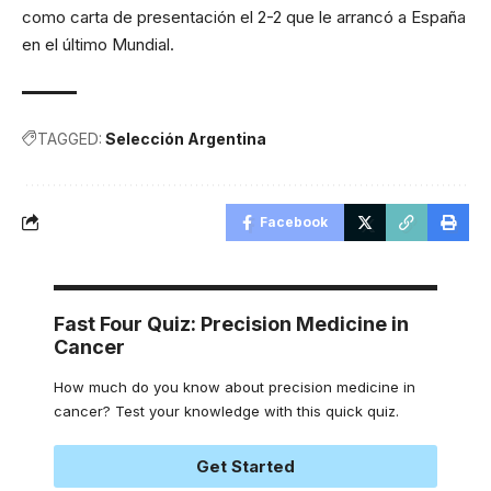
como carta de presentación el 2-2 que le arrancó a España
en el último Mundial.
TAGGED:
Selección Argentina
Facebook
Fast Four Quiz: Precision Medicine in
Cancer
How much do you know about precision medicine in
cancer? Test your knowledge with this quick quiz.
Get Started