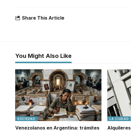
Share This Article
You Might Also Like
SOCIEDAD
LA CIUDAD
Venezolanos en Argentina: trámites
Alquileres