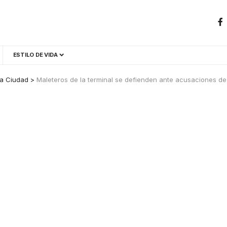
ESTILO DE VIDA
a Ciudad
>
Maleteros de la terminal se defienden ante acusaciones de