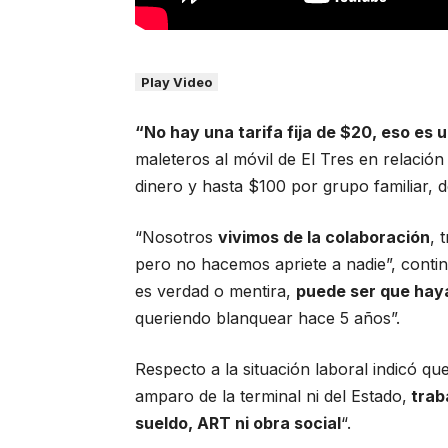
Play Video
“No hay una tarifa fija de $20, eso es 
maleteros al móvil de El Tres en relació
dinero y hasta $100 por grupo familiar, 
“Nosotros
vivimos de la colaboración
, 
pero no hacemos apriete a nadie”, contin
es verdad o mentira,
puede ser que haya
queriendo blanquear hace 5 años”.
Respecto a la situación laboral indicó q
amparo de la terminal ni del Estado,
trab
sueldo, ART ni obra social
“.