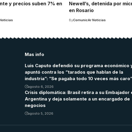
te y precios suben 7% en
Newell’s, detenida por mic
en Rosario
Noticias
By
ComunicAr Noticias
Mas info
Luis Caputo defendió su programa económico 
apuntó contra los “tarados que hablan de la
industria”: “Se pagaba todo 10 veces más caro
agosto 6, 2026
Crisis diplomática: Brasil retira a su Embajador 
Argentina y deja solamente a un encargado de
negocios
agosto 5, 2026