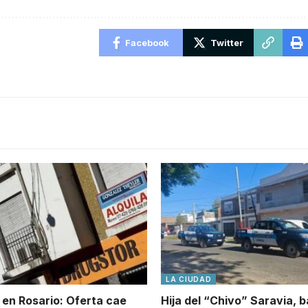
Facebook
Twitter
LA CIUDAD
 en Rosario: Oferta cae
Hija del “Chivo” Saravia, b