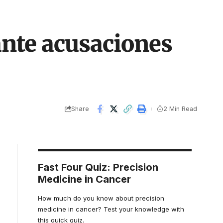
ante acusaciones
Share
2 Min Read
Fast Four Quiz: Precision
Medicine in Cancer
How much do you know about precision
medicine in cancer? Test your knowledge with
this quick quiz.