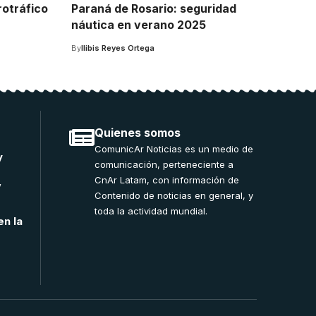
rotráfico
Paraná de Rosario: seguridad
náutica en verano 2025
By
Ilibis Reyes Ortega
Quienes somos
ComunicAr Noticias es un medio de
y
comunicación, perteneciente a
CnAr Latam, con información de
”
Contenido de noticias en general, y
toda la actividad mundial.
en la