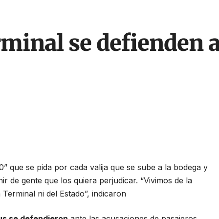
erminal se defienden 
0” que se pida por cada valija que se sube a la bodega y
 de gente que los quiera perjudicar. “Vivimos de la
Terminal ni del Estado”, indicaron
us se defendieron
ante las acusaciones de pasajeros