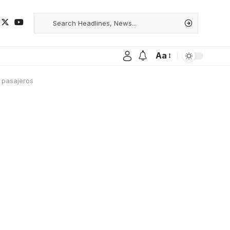
Aa
 pasajeros