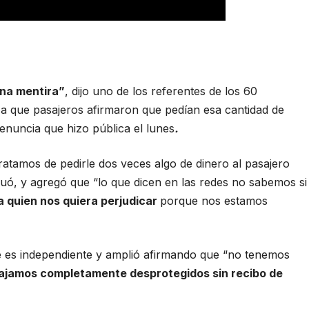
una mentira”
, dijo uno de los referentes de los 60
n a que pasajeros afirmaron que pedían esa cantidad de
denuncia que hizo pública el lunes
.
tratamos de pedirle dos veces algo de dinero al pasajero
uó, y agregó que “lo que dicen en las redes no sabemos si
 quien nos quiera perjudicar
porque nos estamos
ue es independiente y amplió afirmando que “no tenemos
ajamos completamente desprotegidos sin recibo de