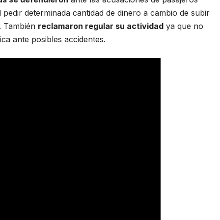
al pedir determinada cantidad de dinero a cambio de subir
os. También
reclamaron regular su actividad
ya que no
ica ante posibles accidentes.