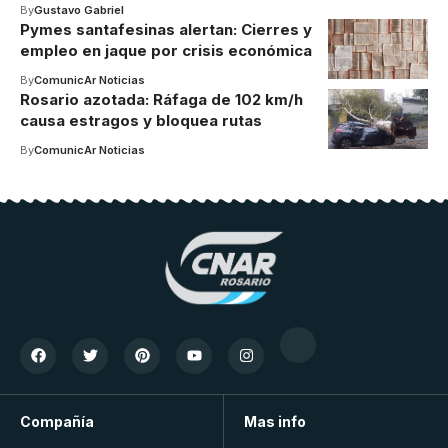
By
Gustavo Gabriel
Pymes santafesinas alertan: Cierres y
empleo en jaque por crisis económica
By
ComunicAr Noticias
Rosario azotada: Ráfaga de 102 km/h
causa estragos y bloquea rutas
By
ComunicAr Noticias
Compañía
Mas info