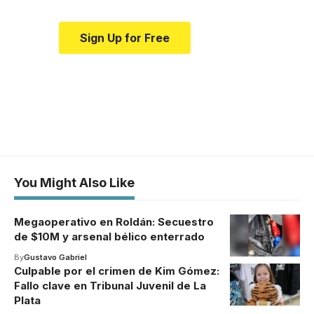
Sign Up for Free
You Might Also Like
Megaoperativo en Roldán: Secuestro
de $10M y arsenal bélico enterrado
By
Gustavo Gabriel
Culpable por el crimen de Kim Gómez:
Fallo clave en Tribunal Juvenil de La
Plata