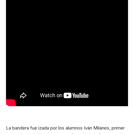
La bandera fue izada por los alumnos Iván Milanes, primer