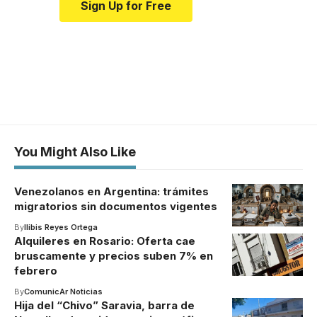
Sign Up for Free
You Might Also Like
Venezolanos en Argentina: trámites
migratorios sin documentos vigentes
By
Ilibis Reyes Ortega
Alquileres en Rosario: Oferta cae
bruscamente y precios suben 7% en
febrero
By
ComunicAr Noticias
Hija del “Chivo” Saravia, barra de