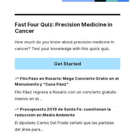
Fast Four Quiz: Precision Medicine in
Cancer
How much do you know about precision medicine in
cancer? Test your knowledge with this quick quiz.
Get Started
Fito Páez en Rosario: Mega Concierto Gratis en el
Monumento y “Casa Páez”
Fito Páez regresa a Rosario con un concierto gratuito
masivo en el
…
Presupuesto 2019 de Santa Fe: cuestionan la
reducción en Medio Ambiente
El diputado Carlos Del Frade señaló que las partidas
del área para
…