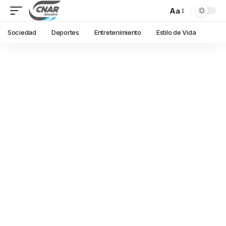
Aa
Sociedad
Deportes
Entretenimiento
Estilo de Vida