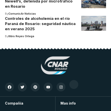
Newell’s, detenida por microtráfico
en Rosario
By
ComunicAr Noticias
Controles de alcoholemia en el río
Paraná de Rosario: seguridad náutica
en verano 2025
By
Ilibis Reyes Ortega
Compañía
Mas info