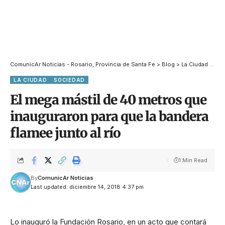
ComunicAr Noticias - Rosario, Provincia de Santa Fe
>
Blog
>
La Ciudad
>
El 
LA CIUDAD
SOCIEDAD
El mega mástil de 40 metros que
inauguraron para que la bandera
flamee junto al río
1 Min Read
By
ComunicAr Noticias
Last updated: diciembre 14, 2018 4:37 pm
Lo inauguró la Fundación Rosario, en un acto que contará