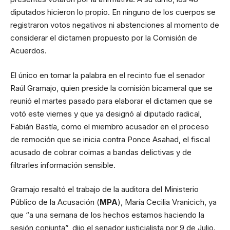
diputados hicieron lo propio. En ninguno de los cuerpos se
registraron votos negativos ni abstenciones al momento de
considerar el dictamen propuesto por la Comisión de
Acuerdos.
El único en tomar la palabra en el recinto fue el senador
Raúl Gramajo, quien preside la comisión bicameral que se
reunió el martes pasado para elaborar el dictamen que se
votó este viernes y que ya designó al diputado radical,
Fabián Bastía, como el miembro acusador en el proceso
de remoción que se inicia contra Ponce Asahad, el fiscal
acusado de cobrar coimas a bandas delictivas y de
filtrarles información sensible.
Gramajo resaltó el trabajo de la auditora del Ministerio
Público de la Acusación (
MPA
), María Cecilia Vranicich, ya
que “a una semana de los hechos estamos haciendo la
sesión conjunta”, dijo el senador justicialista por 9 de Julio.