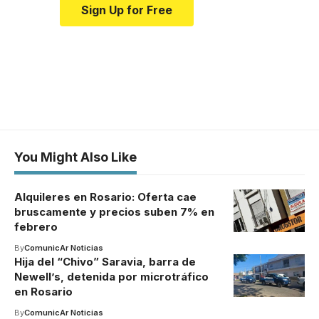
Sign Up for Free
You Might Also Like
Alquileres en Rosario: Oferta cae
bruscamente y precios suben 7% en
febrero
By
ComunicAr Noticias
Hija del “Chivo” Saravia, barra de
Newell’s, detenida por microtráfico
en Rosario
By
ComunicAr Noticias