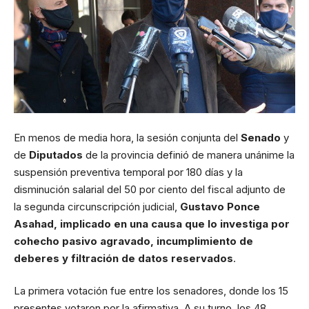
En menos de media hora, la sesión conjunta del
Senado
y
de
Diputados
de la provincia definió de manera unánime la
suspensión preventiva temporal por 180 días y la
disminución salarial del 50 por ciento del
fiscal
adjunto de
la segunda circunscripción judicial,
Gustavo Ponce
Asahad
, implicado en una causa que lo investiga por
cohecho pasivo agravado, incumplimiento de
deberes y filtración de datos reservados
.
La primera votación fue entre los senadores, donde los 15
presentes votaron por la afirmativa. A su turno, los 48