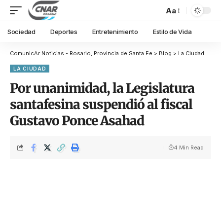
Aa
Sociedad
Deportes
Entretenimiento
Estilo de Vida
ComunicAr Noticias - Rosario, Provincia de Santa Fe
>
Blog
>
La Ciudad
>
Por
LA CIUDAD
Por unanimidad, la Legislatura
santafesina suspendió al fiscal
Gustavo Ponce Asahad
4 Min Read