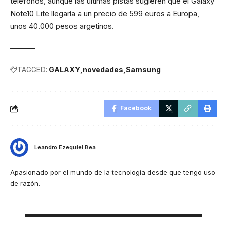
teléfonos, aunque las últimas pistas sugieren que el Galaxy
Note10 Lite llegaría a un precio de 599 euros a Europa,
unos 40.000 pesos argetinos.
TAGGED:
GALAXY
novedades
Samsung
Facebook
Leandro Ezequiel Bea
Apasionado por el mundo de la tecnología desde que tengo uso
de razón.