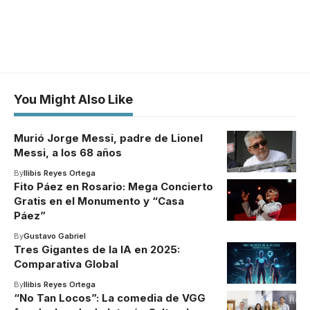
You Might Also Like
Murió Jorge Messi, padre de Lionel
Messi, a los 68 años
By
Ilibis Reyes Ortega
Fito Páez en Rosario: Mega Concierto
Gratis en el Monumento y “Casa
Páez”
By
Gustavo Gabriel
Tres Gigantes de la IA en 2025:
Comparativa Global
By
Ilibis Reyes Ortega
“No Tan Locos”: La comedia de VGG