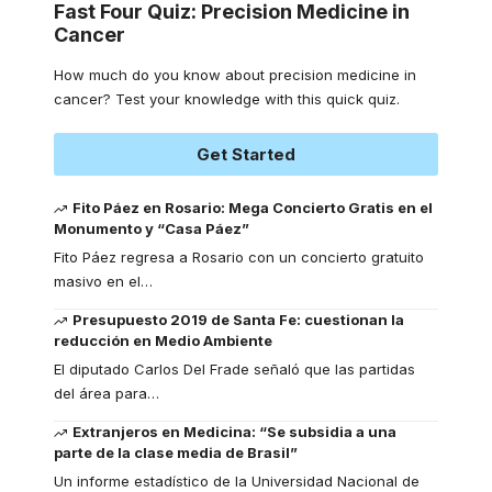
Fast Four Quiz: Precision Medicine in
Cancer
How much do you know about precision medicine in
cancer? Test your knowledge with this quick quiz.
Get Started
Fito Páez en Rosario: Mega Concierto Gratis en el
Monumento y “Casa Páez”
Fito Páez regresa a Rosario con un concierto gratuito
masivo en el
…
Presupuesto 2019 de Santa Fe: cuestionan la
reducción en Medio Ambiente
El diputado Carlos Del Frade señaló que las partidas
del área para
…
Extranjeros en Medicina: “Se subsidia a una
parte de la clase media de Brasil”
Un informe estadístico de la Universidad Nacional de