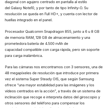
diagonal con agujero centrado en pantalla al estilo
del
Galaxy Note10
, y por tanto de tipo Infinity-O. Su
resolución se queda en Full HD+, y cuenta con lector de
huellas integrado en el panel.
Procesador Qualcomm Snapdragon 855, junto a 6 u 8 GB
de memoria RAM, 128 GB de almacenamiento y una
prometedora batería de 4.500 mAh de
capacidad compatible con carga rápida, pero sin soporte
para carga inalámbrica.
Para las cámaras nos encontramos con 3 sensores, una de
48 megapíxeles de resolución que introduce por primera
vez el sistema Super Steady OIS, que según Samsung
ofrece “una mayor estabilidad para las imágenes y los
vídeos centrados en la acción”, a través de un sistema de
inclinación que recoge e interpreta datos del giroscopio y
otros sensores del teléfono para compensar los