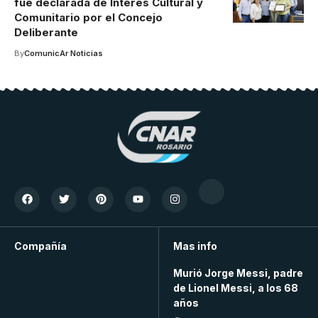
fue declarada de Interés Cultural y
Comunitario por el Concejo
Deliberante
By
ComunicAr Noticias
Compañía
Mas info
Murió Jorge Messi, padre
de Lionel Messi, a los 68
años