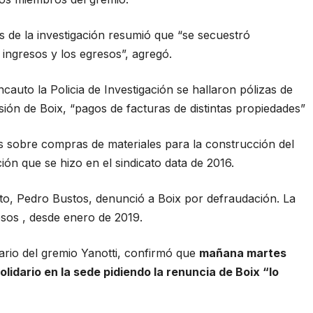
s de la investigación resumió que “se secuestró
 ingresos y los egresos”, agregó.
auto la Policia de Investigación se hallaron pólizas de
sión de Boix, “pagos de facturas de distintas propiedades”
 sobre compras de materiales para la construcción del
ción que se hizo en el sindicato data de 2016.
ato, Pedro Bustos, denunció a Boix por defraudación. La
esos , desde enero de 2019.
tario del gremio Yanotti, confirmó que
mañana martes
olidario en la sede pidiendo la renuncia de Boix “lo