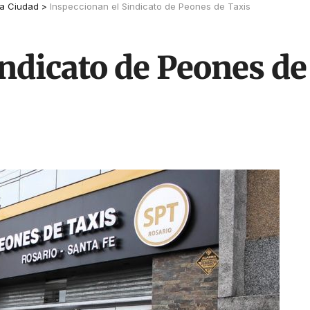
a Ciudad
>
Inspeccionan el Sindicato de Peones de Taxis
indicato de Peones de