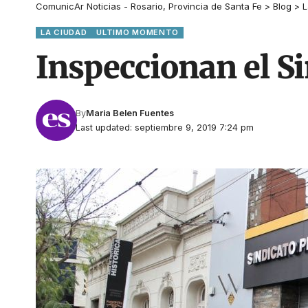
ComunicAr Noticias - Rosario, Provincia de Santa Fe
>
Blog
>
L
LA CIUDAD
ULTIMO MOMENTO
Inspeccionan el S
By
Maria Belen Fuentes
Last updated: septiembre 9, 2019 7:24 pm