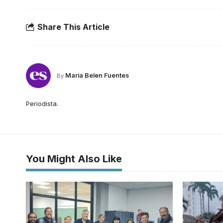
Share This Article
Maria Belen Fuentes
By
Periodista.
You Might Also Like