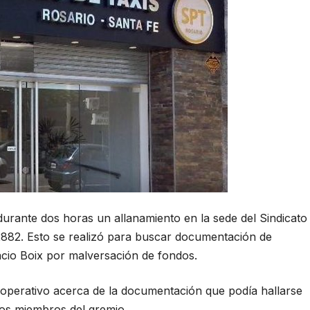
 durante dos horas un allanamiento en la sede del Sindicato
2882. Esto se realizó para buscar documentación de
racio Boix por malversación de fondos.
el operativo acerca de la documentación que podía hallarse
os miembros del gremio.