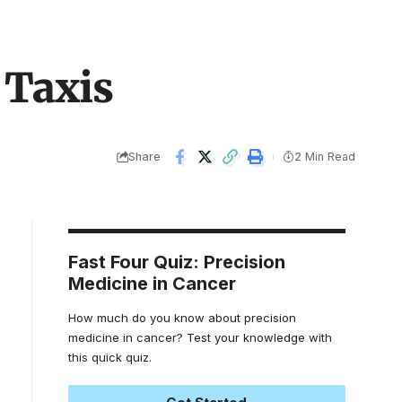
 Taxis
Share
2 Min Read
Fast Four Quiz: Precision
Medicine in Cancer
How much do you know about precision
medicine in cancer? Test your knowledge with
this quick quiz.