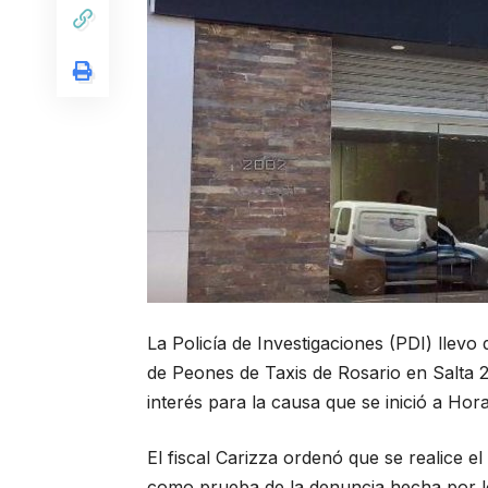
La Policía de Investigaciones (PDI) llevo
de Peones de Taxis de Rosario en Salta 
interés para la causa que se inició a Ho
El fiscal Carizza ordenó que se realice 
como prueba de la denuncia hecha por l