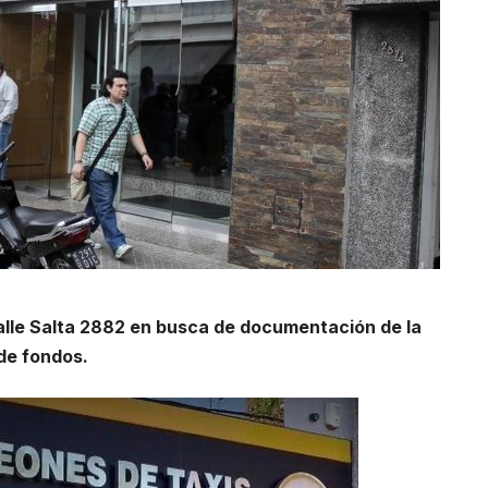
calle Salta 2882 en busca de documentación de la
de fondos.