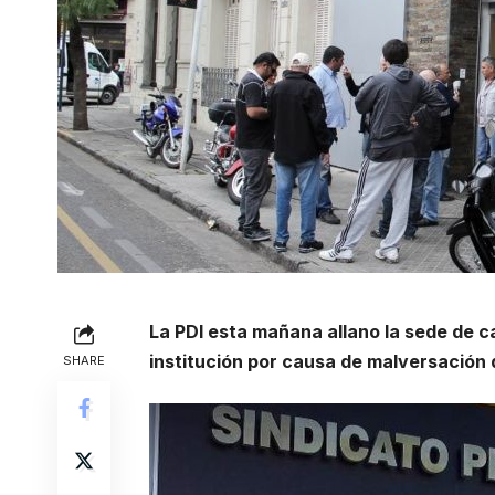
La PDI esta mañana allano la sede de 
institución por causa de malversación 
SHARE