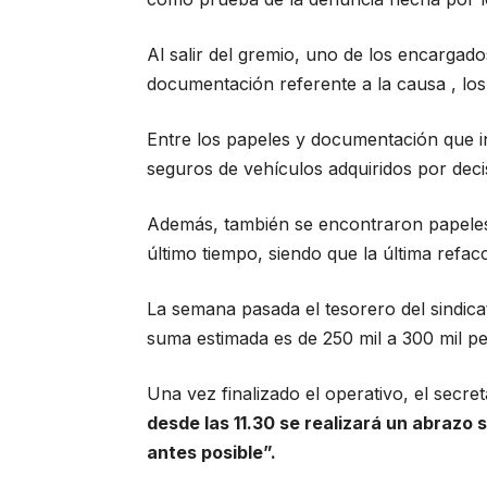
Al salir del gremio, uno de los encargado
documentación referente a la causa , los
Entre los papeles y documentación que inc
seguros de vehículos adquiridos por deci
Además, también se encontraron papeles
último tiempo, siendo que la última refac
La semana pasada el tesorero del sindic
suma estimada es de 250 mil a 300 mil p
Una vez finalizado el operativo, el secre
desde las 11.30 se realizará un abrazo s
antes posible”.