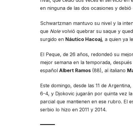
en ninguna de las dos ocasiones y debió 
Schwartzman mantuvo su nivel y la intensi
que
Nole
volvió quebrar su saque y quedó 
surgido en
Náutico Hacoaj
, a quien ya 
El Peque, de 26 años, redondeó su mejor
mejor semana en la temporada, después 
español
Albert Ramos
(88), al italiano
Ma
Este domingo, desde las 11 de Argentina,
6-4, y Djokovic jugarán por quinta vez l
parcial que mantienen en ese rubro. El es
serbio lo hizo en 2011 y 2014.