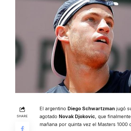
El argentino
Diego Schwartzman
jugó s
agotado
Novak Djokovic
, que finalmente
SHARE
mañana por quinta vez el Masters 1000 