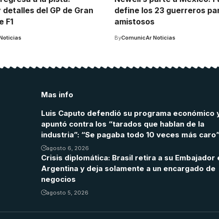
 detalles del GP de Gran
define los 23 guerreros pa
e F1
amistosos
Noticias
By
ComunicAr Noticias
Mas info
Luis Caputo defendió su programa económico 
apuntó contra los “tarados que hablan de la
industria”: “Se pagaba todo 10 veces más caro
agosto 6, 2026
Crisis diplomática: Brasil retira a su Embajador 
Argentina y deja solamente a un encargado de
negocios
agosto 5, 2026