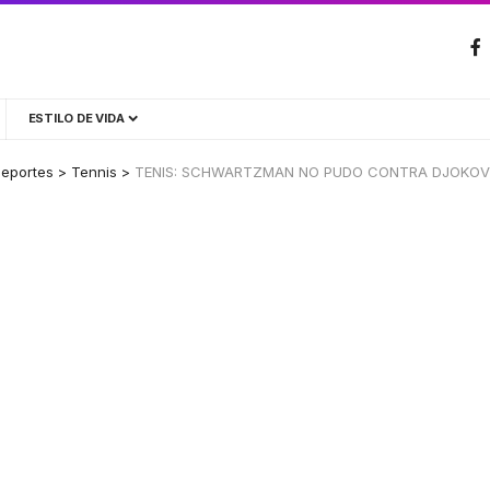
ESTILO DE VIDA
eportes
>
Tennis
>
TENIS: SCHWARTZMAN NO PUDO CONTRA DJOKOVIC