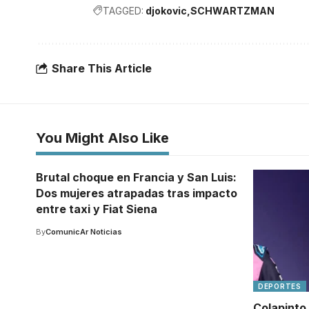
TAGGED:
djokovic
SCHWARTZMAN
Share This Article
You Might Also Like
Brutal choque en Francia y San Luis:
Dos mujeres atrapadas tras impacto
entre taxi y Fiat Siena
By
ComunicAr Noticias
DEPORTES
Colapinto 