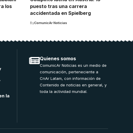
ra los
puesto tras una carrera
accidentada en Spielberg
By
ComunicAr Noticias
Quienes somos
ComunicAr Noticias es un medio de
y
comunicación, perteneciente a
CnAr Latam, con información de
”
Contenido de noticias en general, y
toda la actividad mundial.
en la