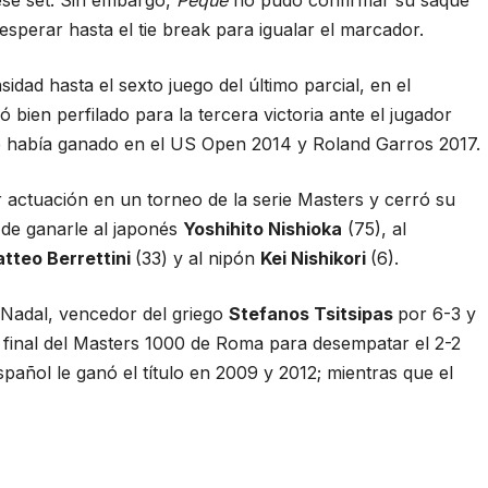
esperar hasta el tie break para igualar el marcador.
dad hasta el sexto juego del último parcial, en el
bien perfilado para la tercera victoria ante el jugador
le había ganado en el US Open 2014 y Roland Garros 2017.
 actuación en un torneo de la serie Masters y cerró su
de ganarle al japonés
Yoshihito Nishioka
(75), al
tteo Berrettini
(33) y al nipón
Kei Nishikori
(6).
 Nadal, vencedor del griego
Stefanos Tsitsipas
por 6-3 y
a final del Masters 1000 de Roma para desempatar el 2-2
pañol le ganó el título en 2009 y 2012; mientras que el