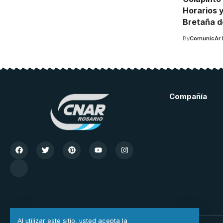
Horarios y
Bretaña d
By
ComunicAr 
Compañía
Al utilizar este sitio, usted acepta la