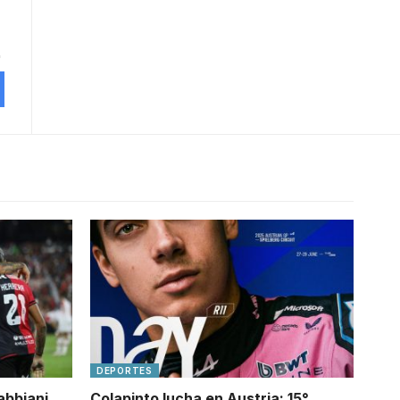
DEPORTES
abbiani
Colapinto lucha en Austria: 15°