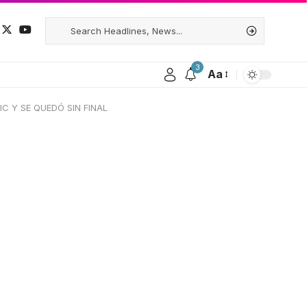
3
Aa
 Y SE QUEDÓ SIN FINAL