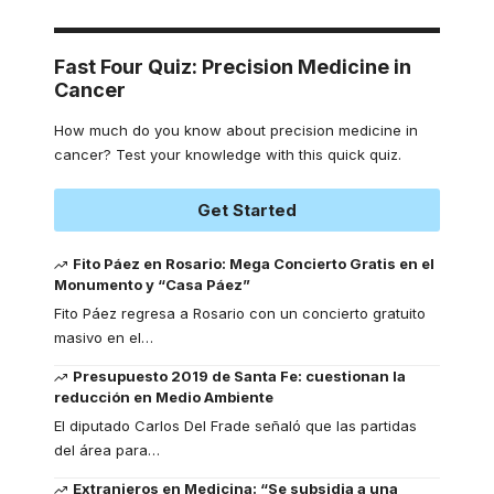
Fast Four Quiz: Precision Medicine in
Cancer
How much do you know about precision medicine in
cancer? Test your knowledge with this quick quiz.
Get Started
Fito Páez en Rosario: Mega Concierto Gratis en el
Monumento y “Casa Páez”
Fito Páez regresa a Rosario con un concierto gratuito
masivo en el
…
Presupuesto 2019 de Santa Fe: cuestionan la
reducción en Medio Ambiente
El diputado Carlos Del Frade señaló que las partidas
del área para
…
Extranjeros en Medicina: “Se subsidia a una