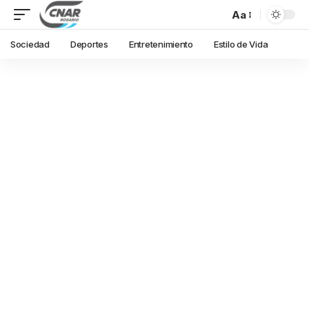
Aa
Sociedad
Deportes
Entretenimiento
Estilo de Vida