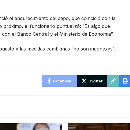
nció el endurecimiento del cepo, que coincidió con la
 próximo, el funcionario puntualizó: “Es algo que
on el Banco Central y el Ministerio de Economía”.
puesto y las medidas cambiarias “no son inconexas”.
Facebook
Twitter