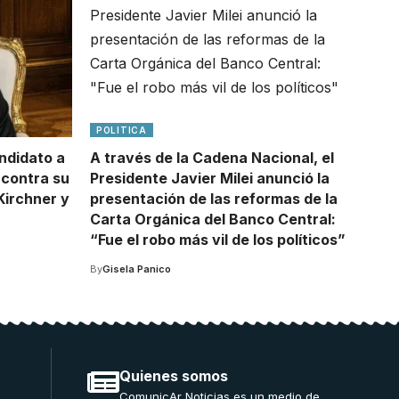
POLITICA
andidato a
A través de la Cadena Nacional, el
 contra su
Presidente Javier Milei anunció la
 Kirchner y
presentación de las reformas de la
Carta Orgánica del Banco Central:
“Fue el robo más vil de los políticos”
By
Gisela Panico
Quienes somos
ComunicAr Noticias es un medio de