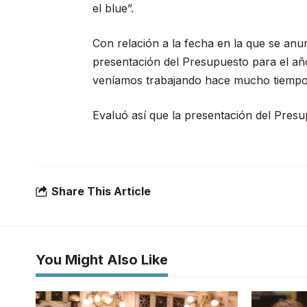
el blue”.
Con relación a la fecha en la que se anu
presentación del Presupuesto para el año
veníamos trabajando hace mucho tiempo c
Evaluó así que la presentación del Presu
Share This Article
You Might Also Like