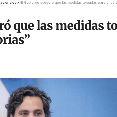
acionales
>
El Gobierno aseguró que las medidas tomadas para el dólar
ró que las medidas t
orias”