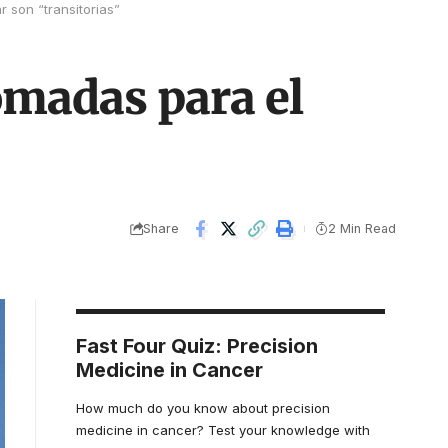
 son “transitorias”
omadas para el
Share
2 Min Read
Fast Four Quiz: Precision
Medicine in Cancer
How much do you know about precision
medicine in cancer? Test your knowledge with