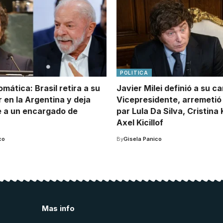
POLITICA
lomática: Brasil retira a su
Javier Milei definió a su c
 en la Argentina y deja
Vicepresidente, arremetió
 a un encargado de
par Lula Da Silva, Cristina
Axel Kicillof
co
By
Gisela Panico
Mas info