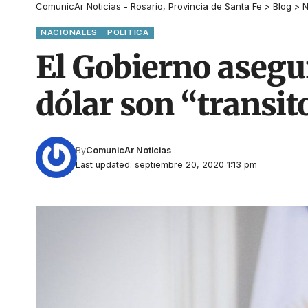
ComunicAr Noticias - Rosario, Provincia de Santa Fe
>
Blog
>
N
NACIONALES
POLITICA
El Gobierno asegu
dólar son “transit
By
ComunicAr Noticias
Last updated: septiembre 20, 2020 1:13 pm