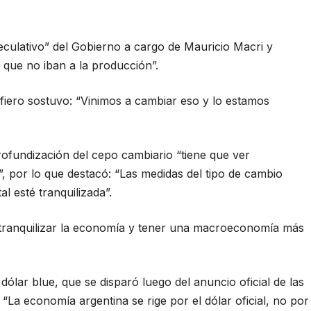
peculativo” del Gobierno a cargo de Mauricio Macri y
 que no iban a la producción”.
afiero sostuvo: “Vinimos a cambiar eso y lo estamos
profundización del cepo cambiario “tiene que ver
, por lo que destacó: “Las medidas del tipo de cambio
l esté tranquilizada”.
 tranquilizar la economía y tener una macroeconomía más
dólar blue, que se disparó luego del anuncio oficial de las
“La economía argentina se rige por el dólar oficial, no por