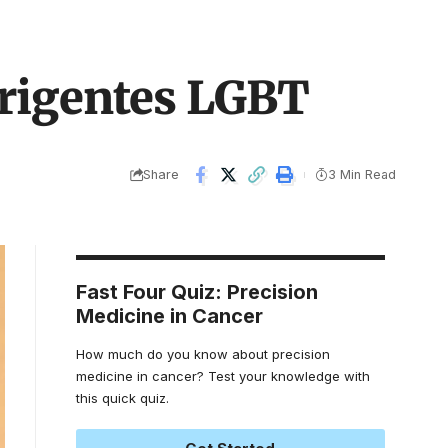
dirigentes LGBT
Share
3 Min Read
Fast Four Quiz: Precision
Medicine in Cancer
How much do you know about precision
medicine in cancer? Test your knowledge with
this quick quiz.