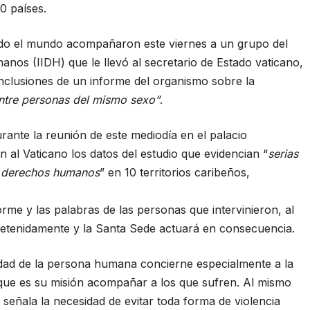
0 países.
do el mundo acompañaron este viernes a un grupo del
nos (IIDH) que le llevó al secretario de Estado vaticano,
onclusiones de un informe del organismo sobre la
entre personas del mismo sexo”
.
ante la reunión de este mediodía en el palacio
 al Vaticano los datos del estudio que evidencian “
serias
re derechos humanos
” en 10 territorios caribeños,
orme y las palabras de las personas que intervinieron, al
detenidamente y la Santa Sede actuará en consecuencia.
nidad de la persona humana concierne especialmente a la
 y que es su misión acompañar a los que sufren. Al mismo
 señala la necesidad de evitar toda forma de violencia