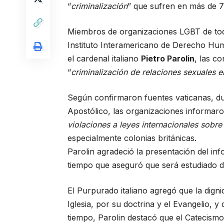
“
criminalización
” que sufren en más de 7
Miembros de organizaciones
LGBT
de to
Instituto Interamericano de Derecho Huma
el cardenal italiano
Pietro Parolin
, las c
“
criminalización de relaciones sexuales 
Según confirmaron fuentes vaticanas, dur
Apostólico, las organizaciones informaron
violaciones a leyes internacionales sob
especialmente colonias británicas.
Parolin agradeció la presentación del inf
tiempo que aseguró que será estudiado 
El Purpurado italiano agregó que la dig
Iglesia, por su doctrina y el Evangelio,
tiempo, Parolin destacó que el Catecismo