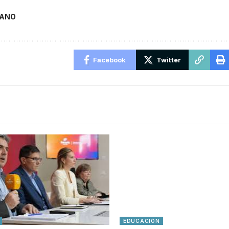
CANO
Facebook
Twitter
EDUCACIÓN