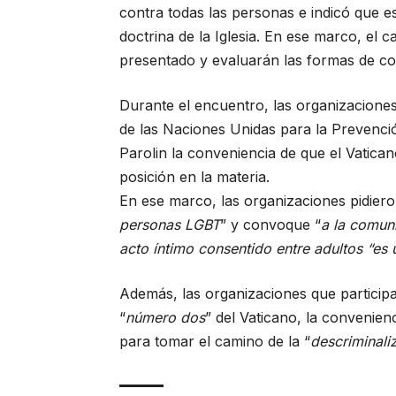
contra todas las personas e indicó que e
doctrina de la Iglesia. En ese marco, el
presentado y evaluarán las formas de con
Durante el encuentro, las organizacione
de las Naciones Unidas para la
Prevenci
Parolin la conveniencia de que el Vatica
posición en la materia.
En ese marco, las organizaciones pidieron
personas
LGBT
” y convoque “
a la comun
acto íntimo consentido entre adultos “es 
Además, las organizaciones que participa
“
número dos
” del Vaticano, la convenie
para tomar el camino de la “
descriminali