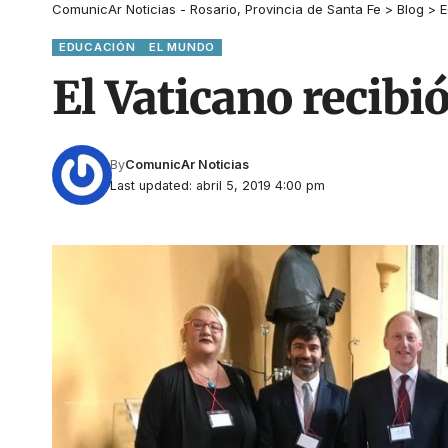
ComunicAr Noticias - Rosario, Provincia de Santa Fe
>
Blog
>
E
EDUCACIÓN
EL MUNDO
El Vaticano recibi
By
ComunicAr Noticias
Last updated: abril 5, 2019 4:00 pm