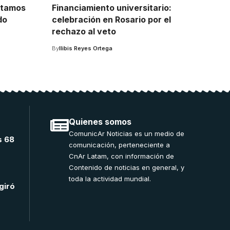
stamos
Financiamiento universitario:
do
celebración en Rosario por el
rechazo al veto
By
Ilibis Reyes Ortega
Quienes somos
ComunicAr Noticias es un medio de
s 68
comunicación, perteneciente a
CnAr Latam, con información de
Contenido de noticias en general, y
toda la actividad mundial.
giró