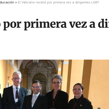
ducación
>
El Vaticano recibió por primera vez a dirigentes LGBT
ó por primera vez a 