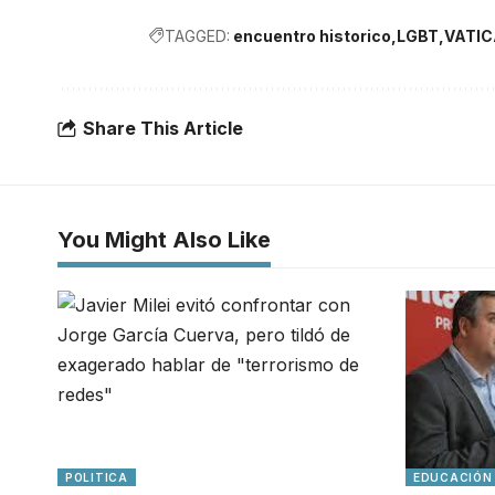
TAGGED:
encuentro historico
LGBT
VATI
Share This Article
You Might Also Like
POLITICA
EDUCACIÓN